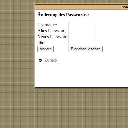
Änderung des Passwortes:
Username:
Altes Passwort:
Neues Passwort:
dito:
Zurück