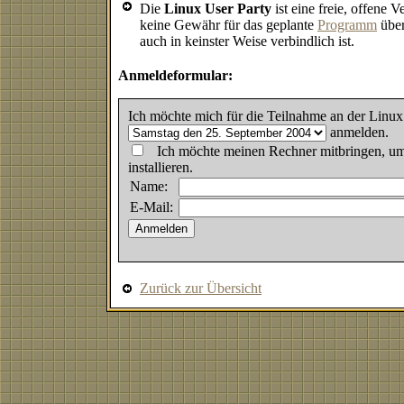
Die
Linux User Party
ist eine freie, offene 
keine Gewähr für das geplante
Programm
übe
auch in keinster Weise verbindlich ist.
Anmeldeformular:
Ich möchte mich für die Teilnahme an der Linux
anmelden.
Ich möchte meinen Rechner mitbringen, u
installieren.
Name:
E-Mail:
Zurück zur Übersicht