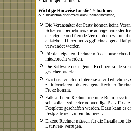
Erfahrungen sammeln.
Wichtige Hinweise für die Teilnahme:
(v. a. hinsichtlich einer eventuellen Rechnerinstallation)
Die Veranstalter der Party können keine Veran
Schäden übernehmen, die an eigenem oder f
das eigene und fremde Verschulden während d
entstehen. Hierzu muss ggf. eine eigene Haftp
verwendet werden.
Für den eigenen Rechner müssen ausreichend 
mitgebracht werden.
Die Software des eigenen Rechners sollte
vor
gesichert werden.
Es ist sicherlich im Interesse aller Teilnehmer,
zu informieren, ob der eigene Rechner für eine 
Frage kommt.
Falls auf dem Rechner mehrere Betriebssysteme 
sein sollen, sollte der notwendige Platz für die
Festplatte geschaffen werden. Dazu kann es erf
Festplatte neu zu partitionieren.
Eigene Rechner müssen für die Installation 
Laufwerk verfügen.