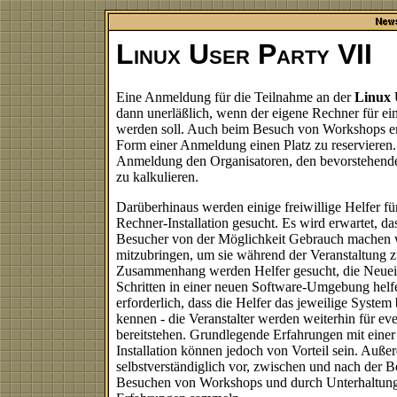
Linux User Party VII
Eine Anmeldung für die Teilnahme an der
Linux 
dann unerläßlich, wenn der eigene Rechner für ein
werden soll. Auch beim Besuch von Workshops emp
Form einer Anmeldung einen Platz zu reservieren. I
Anmeldung den Organisatoren, den bevorstehend
zu kalkulieren.
Darüberhinaus werden einige freiwillige Helfer fü
Rechner-Installation gesucht. Es wird erwartet, da
Besucher von der Möglichkeit Gebrauch machen w
mitzubringen, um sie während der Veranstaltung zu
Zusammenhang werden Helfer gesucht, die Neueins
Schritten in einer neuen Software-Umgebung helfe
erforderlich, dass die Helfer das jeweilige System b
kennen - die Veranstalter werden weiterhin für ev
bereitstehen. Grundlegende Erfahrungen mit einer
Installation können jedoch von Vorteil sein. Auß
selbstverständiglich vor, zwischen und nach der 
Besuchen von Workshops und durch Unterhaltung